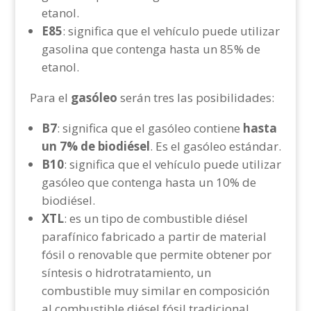
etanol.
E85
: significa que el vehículo puede utilizar
gasolina que contenga hasta un 85% de
etanol.
Para el
gasóleo
serán tres las posibilidades:
B7
: significa que el gasóleo contiene
hasta
un 7% de biodiésel
. Es el gasóleo estándar.
B10
: significa que el vehículo puede utilizar
gasóleo que contenga hasta un 10% de
biodiésel.
XTL
: es un tipo de combustible diésel
parafínico fabricado a partir de material
fósil o renovable que permite obtener por
síntesis o hidrotratamiento, un
combustible muy similar en composición
al combustible diésel fósil tradicional.