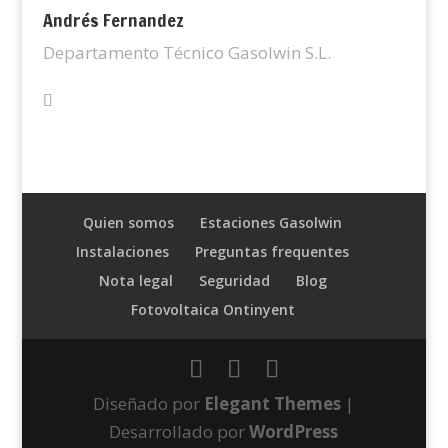
Andrés Fernandez
Departamento Técnico Gasolwin S.L.
Quien somos
Estaciones Gasolwin
Instalaciones
Preguntas frequentes
Nota legal
Seguridad
Blog
Fotovoltaica Ontinyent
Diseñado por
Elegant Themes
|
Desarrollado por
WordPress