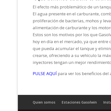
El efecto más problemático de un tanque
El agua presente en el carburante, com
proliferación de bacterias, mohos y lev
alimentación de carburante y los motor
Estos son los motivos por los que Gasol
hoy en día en el mercado, ya que entre 
que pueda acumular el tanque y elimina
crearse, ofreciendo a su vehículo la m
inyectores tengan un mejor rendimiento
PULSE AQUÍ
para ver los beneficios del
Quien somos
Estaciones Gasolwin
Inst