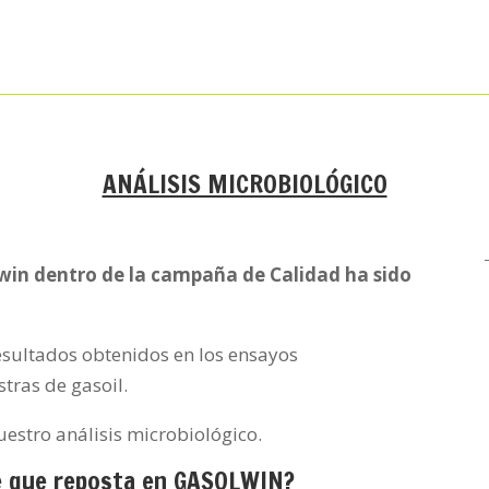
ANÁLISIS MICROBIOLÓGICO
olwin dentro de la campaña de Calidad ha sido
esultados obtenidos en los ensayos
tras de gasoil.
uestro análisis microbiológico.
te que reposta en GASOLWIN?