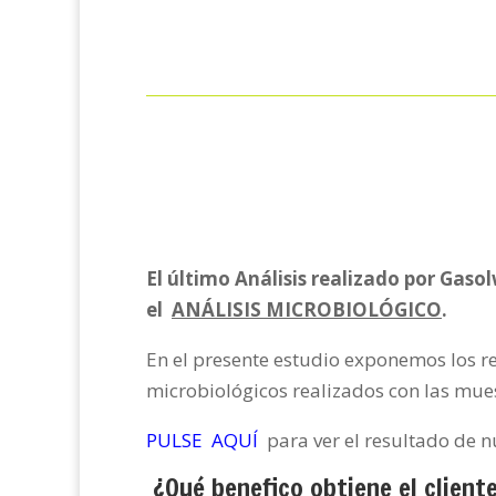
El último Análisis realizado por Gas
el
ANÁLISIS MICROBIOLÓGICO
.
En el presente estudio exponemos los r
microbiológicos realizados con las mues
PULSE AQUÍ
para ver el resultado de n
¿Qué benefico obtiene el clien