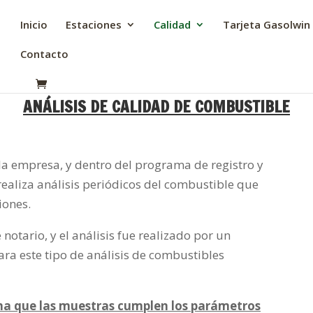
Inicio
Estaciones
Calidad
Tarjeta Gasolwin
Contacto
ANÁLISIS DE CALIDAD DE COMBUSTIBLE
 la empresa, y dentro del programa de registro y
realiza análisis periódicos del combustible que
iones.
otario, y el análisis fue realizado por un
ara este tipo de análisis de combustibles
irma que las muestras cumplen los parámetros