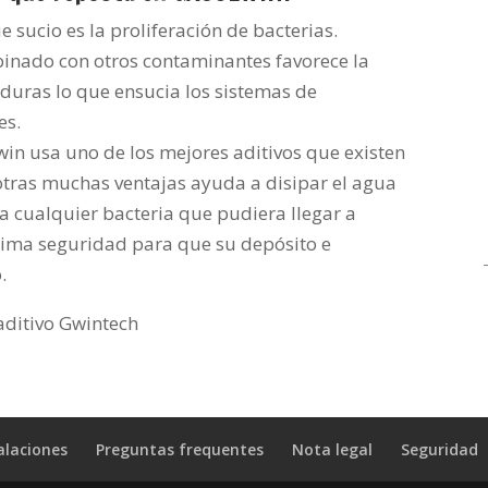
 sucio es la proliferación de bacterias.
binado con otros contaminantes favorece la
aduras lo que ensucia los sistemas de
es.
win usa uno de los mejores aditivos que existen
otras muchas ventajas ayuda a disipar el agua
 cualquier bacteria que pudiera llegar a
áxima seguridad para que su depósito e
.
 aditivo Gwintech
alaciones
Preguntas frequentes
Nota legal
Seguridad