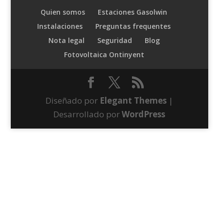
Quien somos
Estaciones Gasolwin
Instalaciones
Preguntas frequentes
Nota legal
Seguridad
Blog
Fotovoltaica Ontinyent
Diseñado por
Elegant Themes
|
Desarrollado por
WordPress